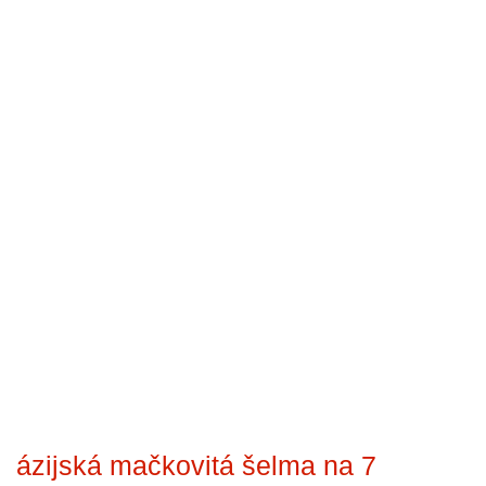
ázijská mačkovitá šelma na 7