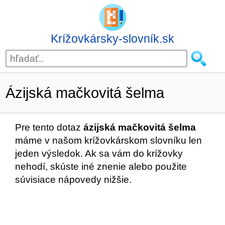
Krížovkársky-slovník.sk
Ázijská mačkovitá šelma
Pre tento dotaz
ázijská mačkovitá šelma
máme v našom krížovkárskom slovníku len
jeden výsledok. Ak sa vám do krížovky
nehodí, skúste iné znenie alebo použite
súvisiace nápovedy nižšie.