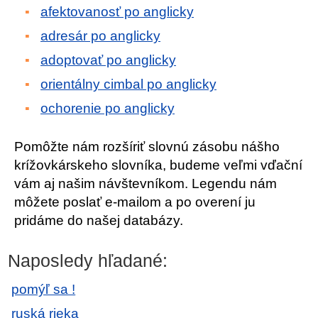
afektovanosť po anglicky
adresár po anglicky
adoptovať po anglicky
orientálny cimbal po anglicky
ochorenie po anglicky
Pomôžte nám rozšíriť slovnú zásobu nášho
krížovkárskeho slovníka, budeme veľmi vďační
vám aj našim návštevníkom. Legendu nám
môžete poslať e-mailom a po overení ju
pridáme do našej databázy.
Naposledy hľadané:
pomýľ sa !
ruská rieka