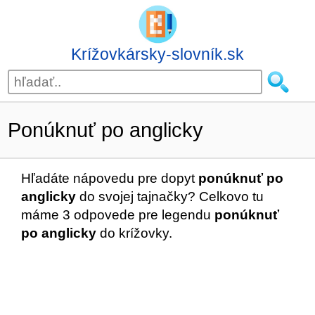
Krížovkársky-slovník.sk
Ponúknuť po anglicky
Hľadáte nápovedu pre dopyt
ponúknuť po
anglicky
do svojej tajnačky? Celkovo tu
máme 3 odpovede pre legendu
ponúknuť
po anglicky
do krížovky.