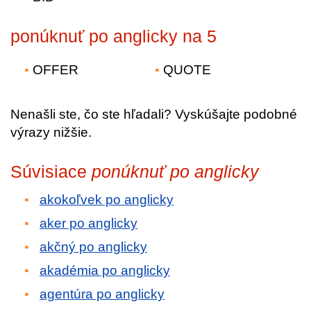
ponúknuť po anglicky na 5
OFFER
QUOTE
Nenašli ste, čo ste hľadali? Vyskúšajte podobné
výrazy nižšie.
Súvisiace
ponúknuť po anglicky
akokoľvek po anglicky
aker po anglicky
akčný po anglicky
akadémia po anglicky
agentúra po anglicky