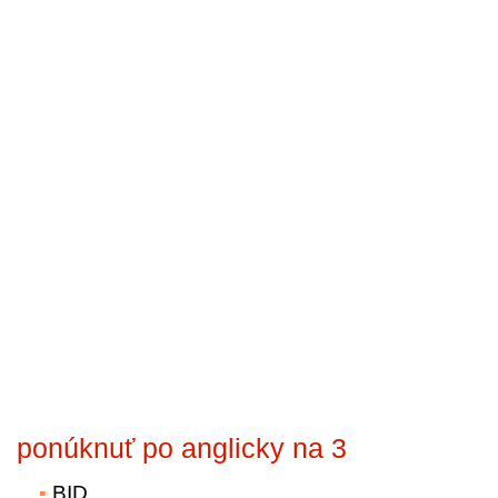
ponúknuť po anglicky na 3
BID