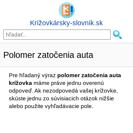
Krížovkársky-slovník.sk
Polomer zatočenia auta
Pre hľadaný výraz
polomer zatočenia auta
krížovka
máme práve jednu overenú
odpoveď. Ak nezodpovedá vašej krížovke,
skúste jednu zo súvisiacich otázok nižšie
alebo použite vyhľadávacie pole.