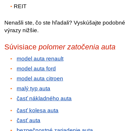
REIT
Nenašli ste, čo ste hľadali? Vyskúšajte podobné
výrazy nižšie.
Súvisiace
polomer zatočenia auta
model auta renault
model auta ford
model auta citroen
malý typ auta
časť nákladného auta
časť kolesa auta
časť auta
bezpečnostné zariadenie auta