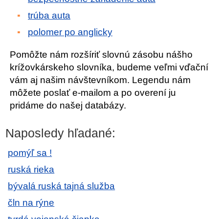
trúba auta
polomer po anglicky
Pomôžte nám rozšíriť slovnú zásobu nášho
krížovkárskeho slovníka, budeme veľmi vďační
vám aj našim návštevníkom. Legendu nám
môžete poslať e-mailom a po overení ju
pridáme do našej databázy.
Naposledy hľadané:
pomýľ sa !
ruská rieka
bývalá ruská tajná služba
čln na rýne