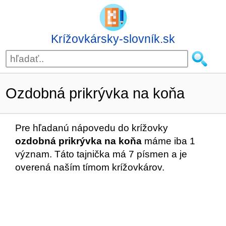
Krížovkársky-slovník.sk
Ozdobná prikrývka na koňa
Pre hľadanú nápovedu do krížovky
ozdobná prikrývka na koňa
máme iba 1
význam. Táto tajnička má 7 písmen a je
overená naším tímom krížovkárov.