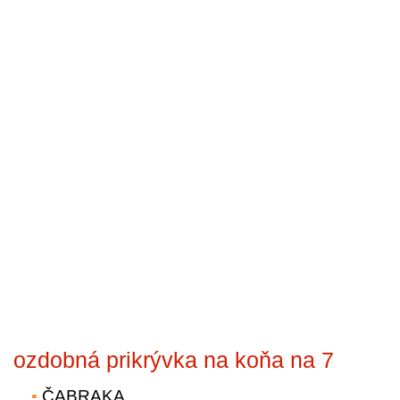
ozdobná prikrývka na koňa na 7
ČABRAKA