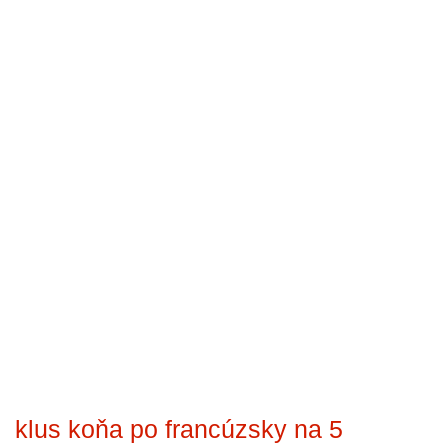
klus koňa po francúzsky na 5