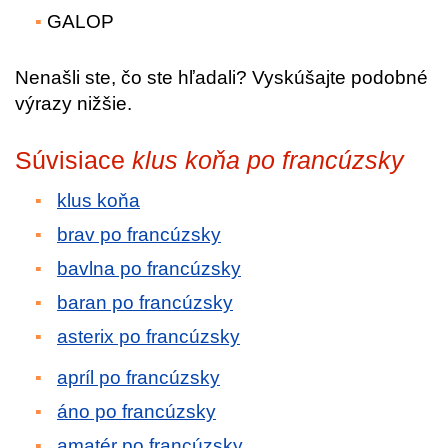
GALOP
Nenašli ste, čo ste hľadali? Vyskúšajte podobné
výrazy nižšie.
Súvisiace
klus koňa po francúzsky
klus koňa
brav po francúzsky
bavlna po francúzsky
baran po francúzsky
asterix po francúzsky
apríl po francúzsky
áno po francúzsky
amatér po francúzsky