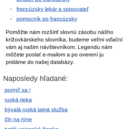
francúzsky lekár a spisovateľ
pomocník po francúzsky
Pomôžte nám rozšíriť slovnú zásobu nášho
krížovkárskeho slovníka, budeme veľmi vďační
vám aj našim návštevníkom. Legendu nám
môžete poslať e-mailom a po overení ju
pridáme do našej databázy.
Naposledy hľadané:
pomýľ sa !
ruská rieka
bývalá ruská tajná služba
čln na rýne