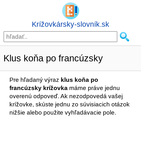
Krížovkársky-slovník.sk
Klus koňa po francúzsky
Pre hľadaný výraz
klus koňa po
francúzsky krížovka
máme práve jednu
overenú odpoveď. Ak nezodpovedá vašej
krížovke, skúste jednu zo súvisiacich otázok
nižšie alebo použite vyhľadávacie pole.