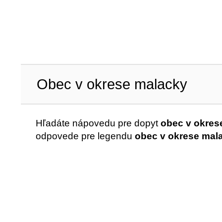
Obec v okrese malacky
Hľadáte nápovedu pre dopyt
obec v okres
odpovede pre legendu
obec v okrese mal