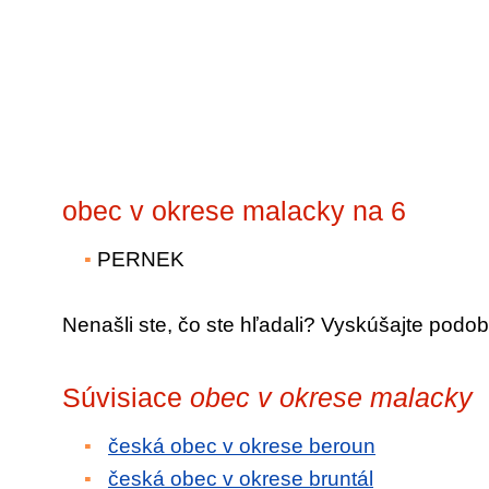
obec v okrese malacky na 6
PERNEK
Nenašli ste, čo ste hľadali? Vyskúšajte podob
Súvisiace
obec v okrese malacky
česká obec v okrese beroun
česká obec v okrese bruntál