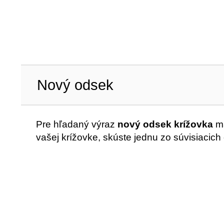
Nový odsek
Pre hľadaný výraz
nový odsek krížovka
má
vašej krížovke, skúste jednu zo súvisiacich