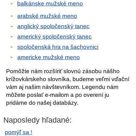
balkánske mužské meno
arabské mužské meno
anglický spoločenský tanec
americký spoločenský tanec
spoločenská hra na šachovnici
americke mužské meno
Pomôžte nám rozšíriť slovnú zásobu nášho
krížovkárskeho slovníka, budeme veľmi vďační
vám aj našim návštevníkom. Legendu nám
môžete poslať e-mailom a po overení ju
pridáme do našej databázy.
Naposledy hľadané:
pomýľ sa !