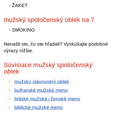
ŽAKET
mužský spoločenský oblek na 7
SMOKING
Nenašli ste, čo ste hľadali? Vyskúšajte podobné
výrazy nižšie.
Súvisiace
mužský spoločenský
oblek
mužský slávnostný oblek
bulharské mužské meno
britské mužské i ženské meno
biblické mužské meno