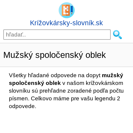
Krížovkársky-slovník.sk
Mužský spoločenský oblek
Všetky hľadané odpovede na dopyt
mužský
spoločenský oblek
v našom krížovkárskom
slovníku sú prehľadne zoradené podľa počtu
písmen. Celkovo máme pre vašu legendu 2
odpovede.