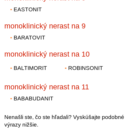
EASTONIT
monoklinický nerast na 9
BARATOVIT
monoklinický nerast na 10
BALTIMORIT
ROBINSONIT
monoklinický nerast na 11
BABABUDANIT
Nenašli ste, čo ste hľadali? Vyskúšajte podobné
výrazy nižšie.