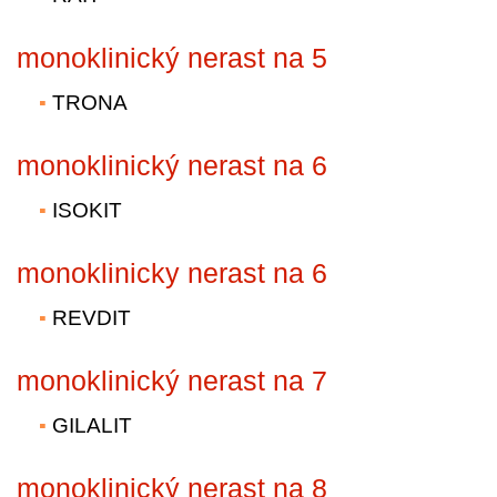
monoklinický nerast na 5
TRONA
monoklinický nerast na 6
ISOKIT
monoklinicky nerast na 6
REVDIT
monoklinický nerast na 7
GILALIT
monoklinický nerast na 8