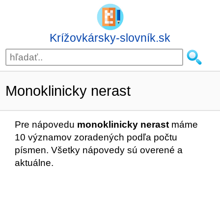
Krížovkársky-slovník.sk
Monoklinicky nerast
Pre nápovedu
monoklinicky nerast
máme
10 významov zoradených podľa počtu
písmen. Všetky nápovedy sú overené a
aktuálne.