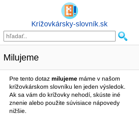
Krížovkársky-slovník.sk
Milujeme
Pre tento dotaz
milujeme
máme v našom
krížovkárskom slovníku len jeden výsledok.
Ak sa vám do krížovky nehodí, skúste iné
znenie alebo použite súvisiace nápovedy
nižšie.