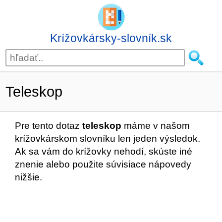
Krížovkársky-slovník.sk
Teleskop
Pre tento dotaz
teleskop
máme v našom
krížovkárskom slovníku len jeden výsledok.
Ak sa vám do krížovky nehodí, skúste iné
znenie alebo použite súvisiace nápovedy
nižšie.