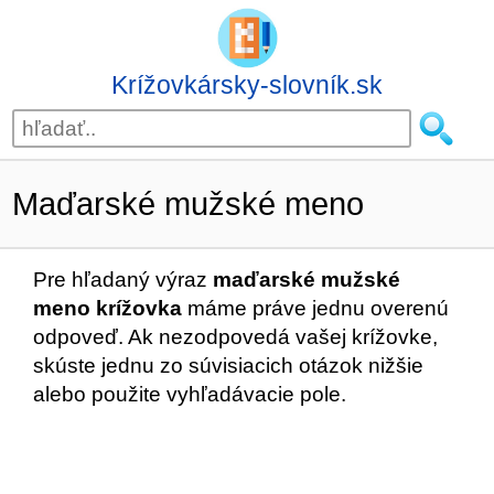
Krížovkársky-slovník.sk
Maďarské mužské meno
Pre hľadaný výraz
maďarské mužské
meno krížovka
máme práve jednu overenú
odpoveď. Ak nezodpovedá vašej krížovke,
skúste jednu zo súvisiacich otázok nižšie
alebo použite vyhľadávacie pole.