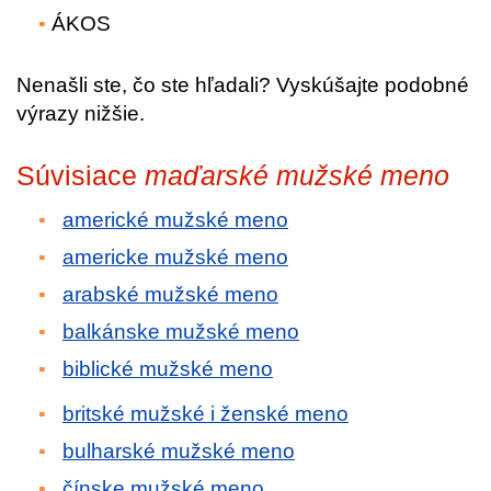
ÁKOS
Nenašli ste, čo ste hľadali? Vyskúšajte podobné
výrazy nižšie.
Súvisiace
maďarské mužské meno
americké mužské meno
americke mužské meno
arabské mužské meno
balkánske mužské meno
biblické mužské meno
britské mužské i ženské meno
bulharské mužské meno
čínske mužské meno