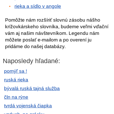
rieka a sídlo v angole
Pomôžte nám rozšíriť slovnú zásobu nášho
krížovkárskeho slovníka, budeme veľmi vďační
vám aj našim návštevníkom. Legendu nám
môžete poslať e-mailom a po overení ju
pridáme do našej databázy.
Naposledy hľadané:
pomýľ sa !
ruská rieka
bývalá ruská tajná služba
čln na rýne
tvrdá vojenská čiapka