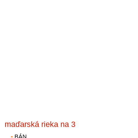
maďarská rieka na 3
BÁN