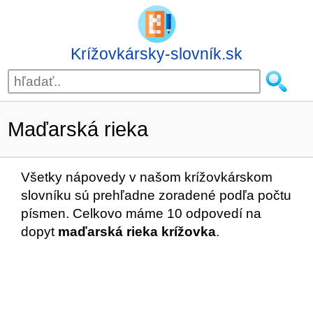
Krížovkársky-slovník.sk
Maďarská rieka
Všetky nápovedy v našom krížovkárskom
slovníku sú prehľadne zoradené podľa počtu
písmen. Celkovo máme 10 odpovedí na
dopyt
maďarská rieka krížovka
.