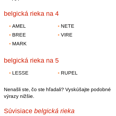
belgická rieka na 4
AMEL
NETE
BREE
VIRE
MARK
belgická rieka na 5
LESSE
RUPEL
Nenašli ste, čo ste hľadali? Vyskúšajte podobné
výrazy nižšie.
Súvisiace
belgická rieka