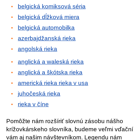
belgická komiksová séria
belgická dĺžková miera
belgická automobilka
azerbajdžanská rieka
angolská rieka
anglická a waleská rieka
anglická a škótska rieka
americká rieka rieka v usa
juhočeská rieka
rieka v číne
Pomôžte nám rozšíriť slovnú zásobu nášho
krížovkárskeho slovníka, budeme veľmi vďační
vám aj našim návštevníkom. Legendu nám