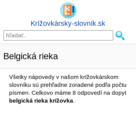
Krížovkársky-slovník.sk
Belgická rieka
Všetky nápovedy v našom krížovkárskom
slovníku sú prehľadne zoradené podľa počtu
písmen. Celkovo máme 8 odpovedí na dopyt
belgická rieka krížovka
.