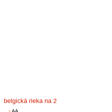
belgická rieka na 2
AA