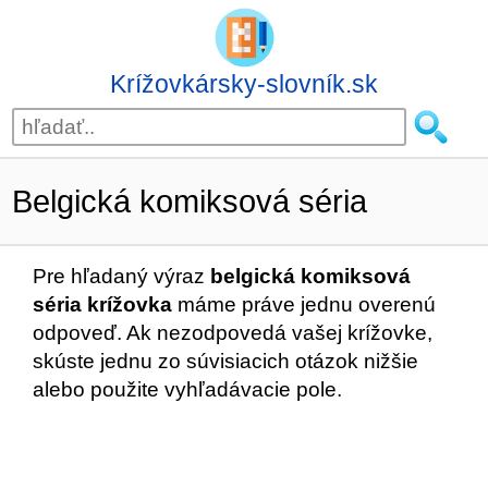
Krížovkársky-slovník.sk
Belgická komiksová séria
Pre hľadaný výraz
belgická komiksová
séria krížovka
máme práve jednu overenú
odpoveď. Ak nezodpovedá vašej krížovke,
skúste jednu zo súvisiacich otázok nižšie
alebo použite vyhľadávacie pole.