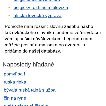
belgický rozhlas a televízia
africká lovecká výprava
Pomôžte nám rozšíriť slovnú zásobu nášho
krížovkárskeho slovníka, budeme veľmi vďační
vám aj našim návštevníkom. Legendu nám
môžete poslať e-mailom a po overení ju
pridáme do našej databázy.
Naposledy hľadané:
pomýľ sa !
ruská rieka
bývalá ruská tajná služba
čln na rýne