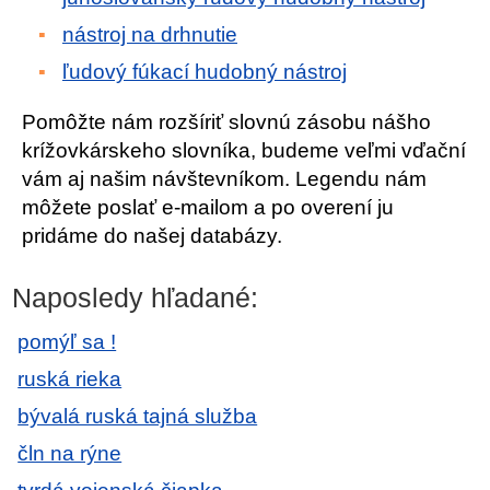
nástroj na drhnutie
ľudový fúkací hudobný nástroj
Pomôžte nám rozšíriť slovnú zásobu nášho
krížovkárskeho slovníka, budeme veľmi vďační
vám aj našim návštevníkom. Legendu nám
môžete poslať e-mailom a po overení ju
pridáme do našej databázy.
Naposledy hľadané:
pomýľ sa !
ruská rieka
bývalá ruská tajná služba
čln na rýne