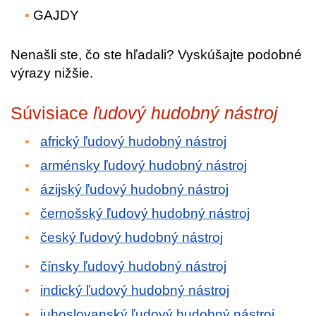
GAJDY
Nenašli ste, čo ste hľadali? Vyskúšajte podobné
výrazy nižšie.
Súvisiace
ľudový hudobný nástroj
africký ľudový hudobný nástroj
arménsky ľudový hudobný nástroj
ázijský ľudový hudobný nástroj
černošský ľudový hudobný nástroj
český ľudový hudobný nástroj
čínsky ľudový hudobný nástroj
indický ľudový hudobný nástroj
juhoslovanský ľudový hudobný nástroj