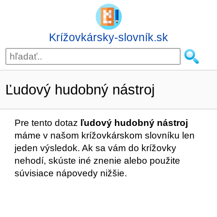
Krížovkársky-slovník.sk
Ľudový hudobný nástroj
Pre tento dotaz
ľudový hudobný nástroj
máme v našom krížovkárskom slovníku len
jeden výsledok. Ak sa vám do krížovky
nehodí, skúste iné znenie alebo použite
súvisiace nápovedy nižšie.