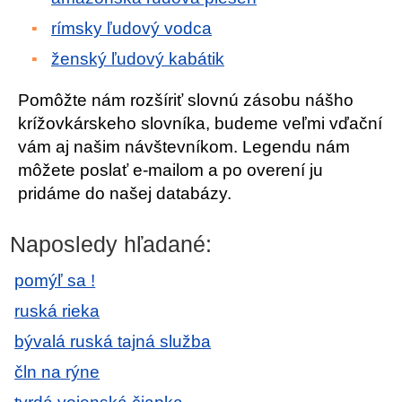
rímsky ľudový vodca
ženský ľudový kabátik
Pomôžte nám rozšíriť slovnú zásobu nášho
krížovkárskeho slovníka, budeme veľmi vďační
vám aj našim návštevníkom. Legendu nám
môžete poslať e-mailom a po overení ju
pridáme do našej databázy.
Naposledy hľadané:
pomýľ sa !
ruská rieka
bývalá ruská tajná služba
čln na rýne