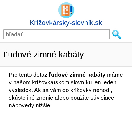
Krížovkársky-slovník.sk
Ľudové zimné kabáty
Pre tento dotaz
ľudové zimné kabáty
máme
v našom krížovkárskom slovníku len jeden
výsledok. Ak sa vám do krížovky nehodí,
skúste iné znenie alebo použite súvisiace
nápovedy nižšie.