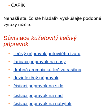
ČAPÍK
Nenašli ste, čo ste hľadali? Vyskúšajte podobné
výrazy nižšie.
Súvisiace
kužeľovitý liečivý
prípravok
liečivý prípravok guľovitého tvaru
farbiaci prípravok na riasy
drobná aromatická liečivá rastlina
dezinfekčný prípravok
čistiaci prípravok na sklo
čistiaci prípravok na riad
čistiaci prípravok na nábytok