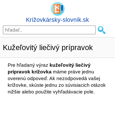
Krížovkársky-slovník.sk
Kužeľovitý liečivý prípravok
Pre hľadaný výraz
kužeľovitý liečivý
prípravok krížovka
máme práve jednu
overenú odpoveď. Ak nezodpovedá vašej
krížovke, skúste jednu zo súvisiacich otázok
nižšie alebo použite vyhľadávacie pole.