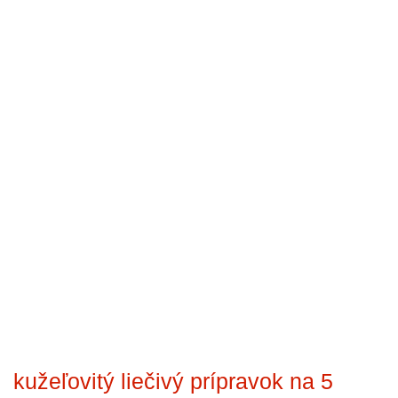
kužeľovitý liečivý prípravok na 5