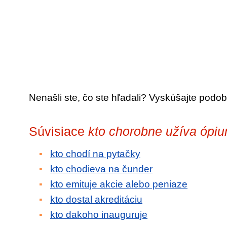
Nenašli ste, čo ste hľadali? Vyskúšajte podob
Súvisiace
kto chorobne užíva ópi
kto chodí na pytačky
kto chodieva na čunder
kto emituje akcie alebo peniaze
kto dostal akreditáciu
kto dakoho inauguruje