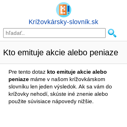
Krížovkársky-slovník.sk
Kto emituje akcie alebo peniaze
Pre tento dotaz
kto emituje akcie alebo
peniaze
máme v našom krížovkárskom
slovníku len jeden výsledok. Ak sa vám do
krížovky nehodí, skúste iné znenie alebo
použite súvisiace nápovedy nižšie.