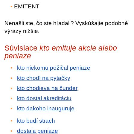
EMITENT
Nenašli ste, čo ste hľadali? Vyskúšajte podobné
výrazy nižšie.
Súvisiace
kto emituje akcie alebo
peniaze
kto niekomu požičal peniaze
kto chodí na pytačky
kto chodieva na čunder
kto dostal akreditáciu
kto dakoho inauguruje
kto budí strach
dostala peniaze