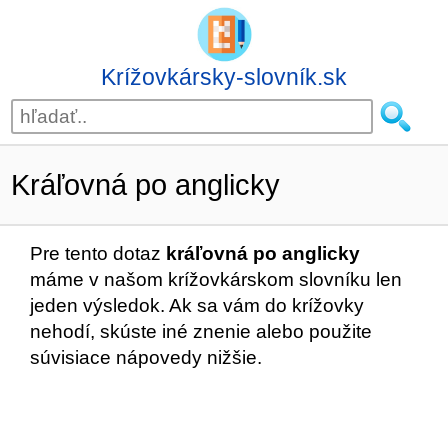
Krížovkársky-slovník.sk
Kráľovná po anglicky
Pre tento dotaz
kráľovná po anglicky
máme v našom krížovkárskom slovníku len
jeden výsledok. Ak sa vám do krížovky
nehodí, skúste iné znenie alebo použite
súvisiace nápovedy nižšie.