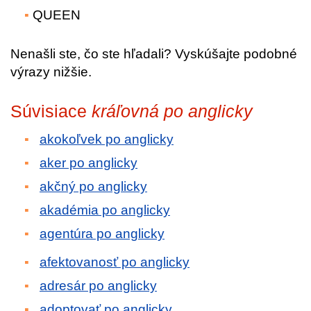
QUEEN
Nenašli ste, čo ste hľadali? Vyskúšajte podobné
výrazy nižšie.
Súvisiace
kráľovná po anglicky
akokoľvek po anglicky
aker po anglicky
akčný po anglicky
akadémia po anglicky
agentúra po anglicky
afektovanosť po anglicky
adresár po anglicky
adoptovať po anglicky