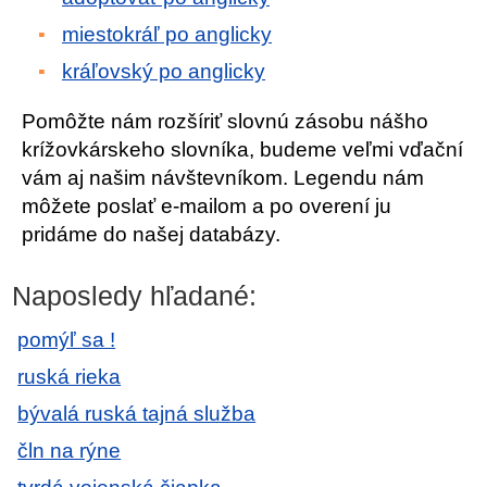
miestokráľ po anglicky
kráľovský po anglicky
Pomôžte nám rozšíriť slovnú zásobu nášho
krížovkárskeho slovníka, budeme veľmi vďační
vám aj našim návštevníkom. Legendu nám
môžete poslať e-mailom a po overení ju
pridáme do našej databázy.
Naposledy hľadané:
pomýľ sa !
ruská rieka
bývalá ruská tajná služba
čln na rýne