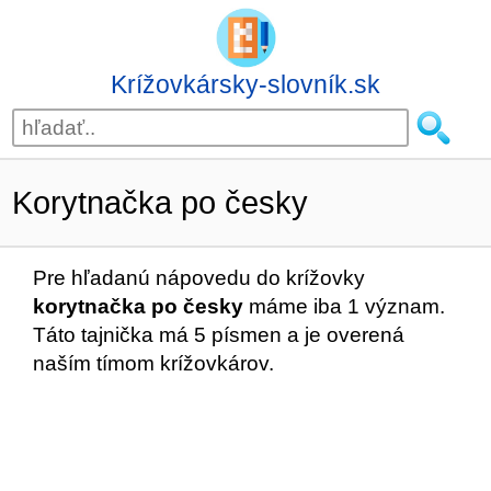
Krížovkársky-slovník.sk
Korytnačka po česky
Pre hľadanú nápovedu do krížovky
korytnačka po česky
máme iba 1 význam.
Táto tajnička má 5 písmen a je overená
naším tímom krížovkárov.