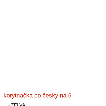
korytnačka po česky na 5
ŽELVA