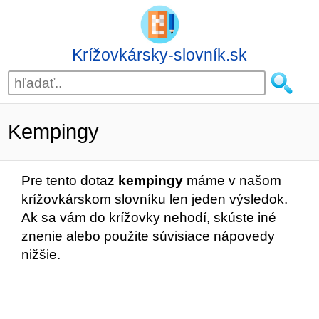
Krížovkársky-slovník.sk
Kempingy
Pre tento dotaz
kempingy
máme v našom
krížovkárskom slovníku len jeden výsledok.
Ak sa vám do krížovky nehodí, skúste iné
znenie alebo použite súvisiace nápovedy
nižšie.