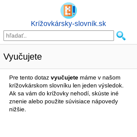
Krížovkársky-slovník.sk
Vyučujete
Pre tento dotaz
vyučujete
máme v našom
krížovkárskom slovníku len jeden výsledok.
Ak sa vám do krížovky nehodí, skúste iné
znenie alebo použite súvisiace nápovedy
nižšie.