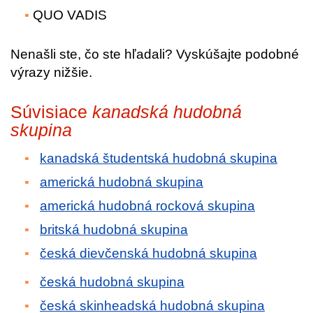
QUO VADIS
Nenašli ste, čo ste hľadali? Vyskúšajte podobné
výrazy nižšie.
Súvisiace
kanadská hudobná
skupina
kanadská študentská hudobná skupina
americká hudobná skupina
americká hudobná rocková skupina
britská hudobná skupina
česká dievčenská hudobná skupina
česká hudobná skupina
česká skinheadská hudobná skupina