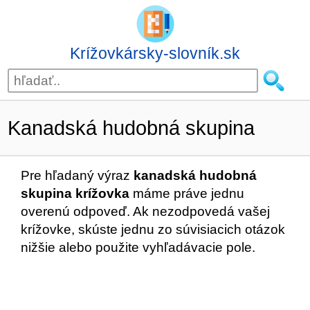
Krížovkársky-slovník.sk
Kanadská hudobná skupina
Pre hľadaný výraz
kanadská hudobná
skupina krížovka
máme práve jednu
overenú odpoveď. Ak nezodpovedá vašej
krížovke, skúste jednu zo súvisiacich otázok
nižšie alebo použite vyhľadávacie pole.