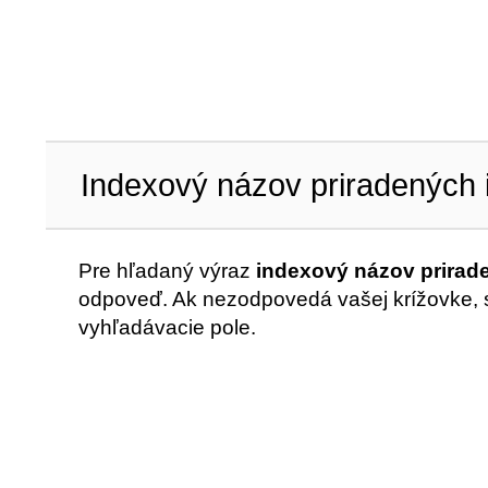
Indexový názov priradených 
Pre hľadaný výraz
indexový názov prirade
odpoveď. Ak nezodpovedá vašej krížovke, sk
vyhľadávacie pole.