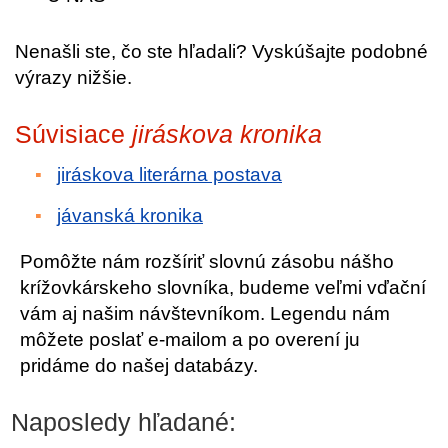
Nenašli ste, čo ste hľadali? Vyskúšajte podobné
výrazy nižšie.
Súvisiace
jiráskova kronika
jiráskova literárna postava
jávanská kronika
Pomôžte nám rozšíriť slovnú zásobu nášho
krížovkárskeho slovníka, budeme veľmi vďační
vám aj našim návštevníkom. Legendu nám
môžete poslať e-mailom a po overení ju
pridáme do našej databázy.
Naposledy hľadané: