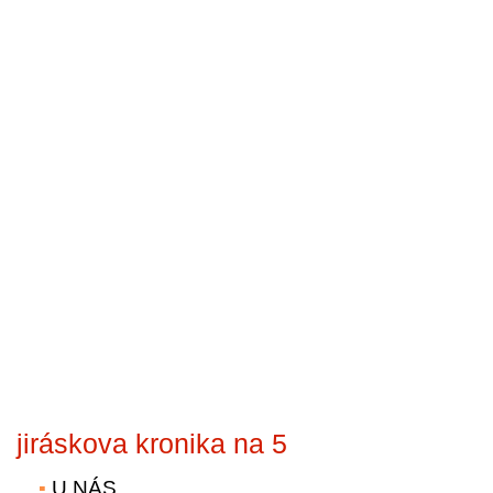
jiráskova kronika na 5
U NÁS