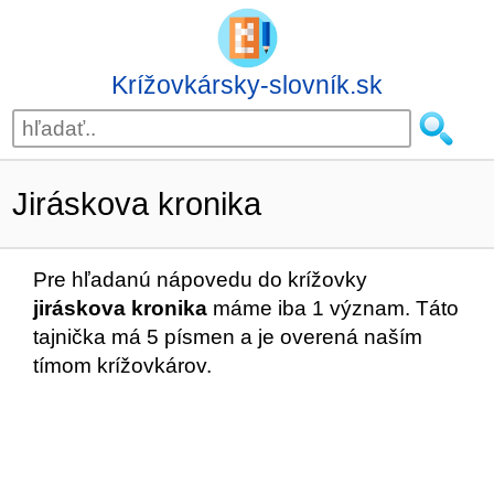
Krížovkársky-slovník.sk
Jiráskova kronika
Pre hľadanú nápovedu do krížovky
jiráskova kronika
máme iba 1 význam. Táto
tajnička má 5 písmen a je overená naším
tímom krížovkárov.