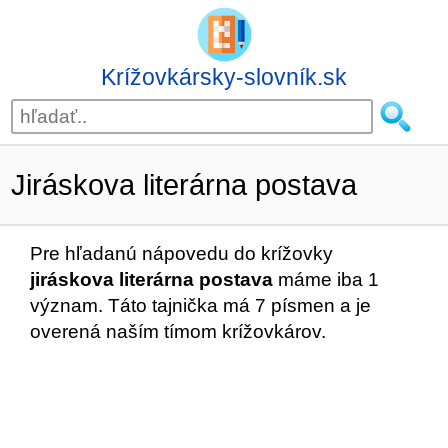
Krížovkársky-slovník.sk
Jiráskova literárna postava
Pre hľadanú nápovedu do krížovky
jiráskova literárna postava
máme iba 1
význam. Táto tajnička má 7 písmen a je
overená naším tímom krížovkárov.