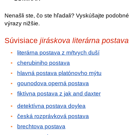
Nenašli ste, čo ste hľadali? Vyskúšajte podobné
výrazy nižšie.
Súvisiace
jiráskova literárna postava
literárna postava z mŕtvych duší
cherubiniho postava
hlavná postava platónovho mýtu
gounodova operná postava
fiktívna postava z jak and daxter
detektívna postava doylea
česká rozprávková postava
brechtova postava