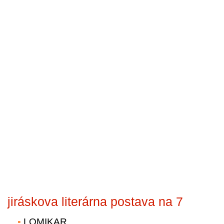
jiráskova literárna postava na 7
LOMIKAR