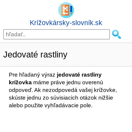
Krížovkársky-slovník.sk
Jedovaté rastliny
Pre hľadaný výraz
jedovaté rastliny
krížovka
máme práve jednu overenú
odpoveď. Ak nezodpovedá vašej krížovke,
skúste jednu zo súvisiacich otázok nižšie
alebo použite vyhľadávacie pole.