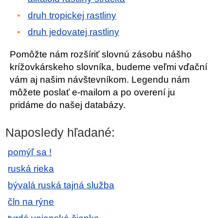
druh tropickej rastliny
druh jedovatej rastliny
Pomôžte nám rozšíriť slovnú zásobu nášho
krížovkárskeho slovníka, budeme veľmi vďační
vám aj našim návštevníkom. Legendu nám
môžete poslať e-mailom a po overení ju
pridáme do našej databázy.
Naposledy hľadané:
pomýľ sa !
ruská rieka
bývalá ruská tajná služba
čln na rýne