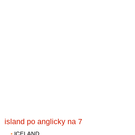
island po anglicky na 7
ICELAND