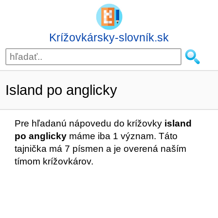
Krížovkársky-slovník.sk
Island po anglicky
Pre hľadanú nápovedu do krížovky
island
po anglicky
máme iba 1 význam. Táto
tajnička má 7 písmen a je overená naším
tímom krížovkárov.