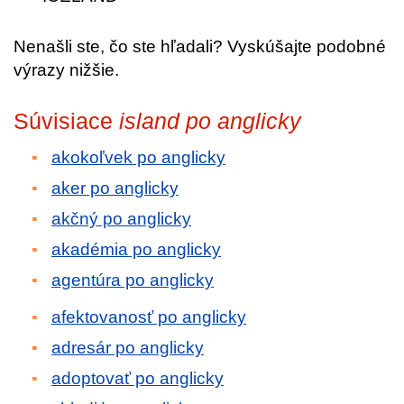
Nenašli ste, čo ste hľadali? Vyskúšajte podobné
výrazy nižšie.
Súvisiace
island po anglicky
akokoľvek po anglicky
aker po anglicky
akčný po anglicky
akadémia po anglicky
agentúra po anglicky
afektovanosť po anglicky
adresár po anglicky
adoptovať po anglicky