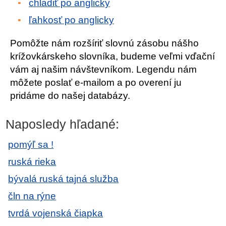
chladiť po anglicky
ľahkosť po anglicky
Pomôžte nám rozšíriť slovnú zásobu nášho
krížovkárskeho slovníka, budeme veľmi vďační
vám aj našim návštevníkom. Legendu nám
môžete poslať e-mailom a po overení ju
pridáme do našej databázy.
Naposledy hľadané:
pomýľ sa !
ruská rieka
bývalá ruská tajná služba
čln na rýne
tvrdá vojenská čiapka