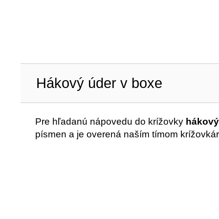
Hákový úder v boxe
Pre hľadanú nápovedu do krížovky
hákový
písmen a je overená naším tímom krížovkár