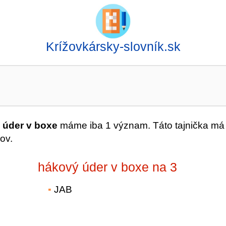
Krížovkársky-slovník.sk
 úder v boxe
máme iba 1 význam. Táto tajnička má
ov.
hákový úder v boxe na 3
JAB