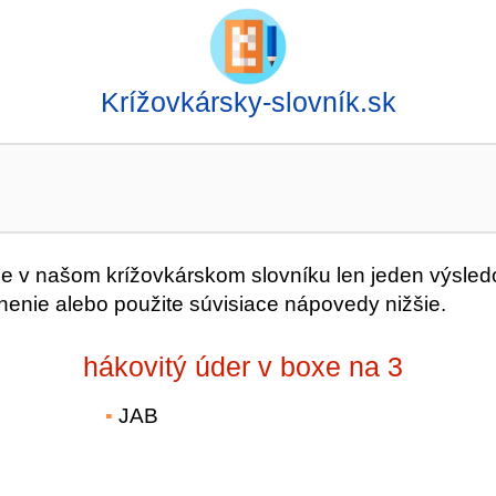
Krížovkársky-slovník.sk
v našom krížovkárskom slovníku len jeden výsled
nenie alebo použite súvisiace nápovedy nižšie.
hákovitý úder v boxe na 3
JAB