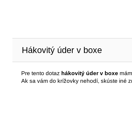
Hákovitý úder v boxe
Pre tento dotaz
hákovitý úder v boxe
máme 
Ak sa vám do krížovky nehodí, skúste iné z