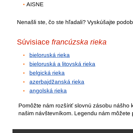
AISNE
Nenašli ste, čo ste hľadali? Vyskúšajte podob
Súvisiace
francúzska rieka
bieloruská rieka
bieloruská a litovská rieka
belgická rieka
azerbajdžanská rieka
angolská rieka
Pomôžte nám rozšíriť slovnú zásobu nášho 
našim návštevníkom. Legendu nám môžete po