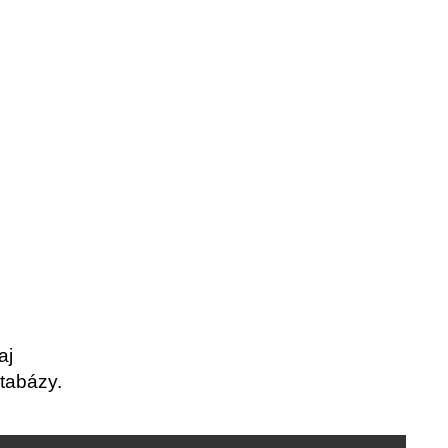
aj
tabázy.