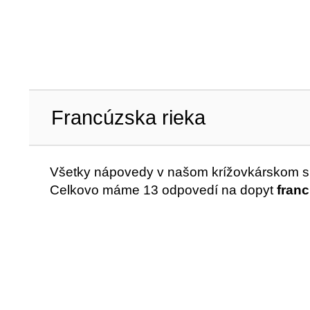
Francúzska rieka
Všetky nápovedy v našom krížovkárskom sl
Celkovo máme 13 odpovedí na dopyt
franc