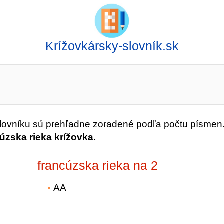
Krížovkársky-slovník.sk
ovníku sú prehľadne zoradené podľa počtu písmen
úzska rieka krížovka
.
francúzska rieka na 2
AA