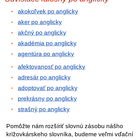
akokoľvek po anglicky
aker po anglicky
akčný po anglicky
akadémia po anglicky
agentúra po anglicky
afektovanosť po anglicky
adresár po anglicky
adoptovať po anglicky
prekrásny po anglicky
strašný po anglicky
Pomôžte nám rozšíriť slovnú zásobu nášho
krížovkárskeho slovníka, budeme veľmi vďační