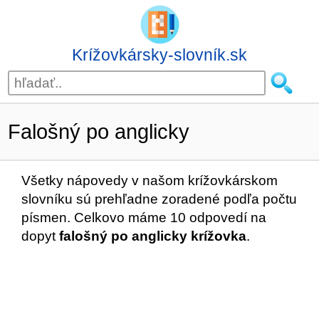
Krížovkársky-slovník.sk
Falošný po anglicky
Všetky nápovedy v našom krížovkárskom
slovníku sú prehľadne zoradené podľa počtu
písmen. Celkovo máme 10 odpovedí na
dopyt
falošný po anglicky krížovka
.