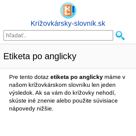
Krížovkársky-slovník.sk
Etiketa po anglicky
Pre tento dotaz
etiketa po anglicky
máme v
našom krížovkárskom slovníku len jeden
výsledok. Ak sa vám do krížovky nehodí,
skúste iné znenie alebo použite súvisiace
nápovedy nižšie.