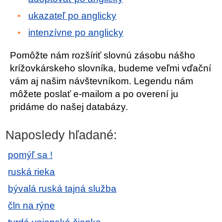
ukazateľ po anglicky
intenzívne po anglicky
Pomôžte nám rozšíriť slovnú zásobu nášho
krížovkárskeho slovníka, budeme veľmi vďační
vám aj našim návštevníkom. Legendu nám
môžete poslať e-mailom a po overení ju
pridáme do našej databázy.
Naposledy hľadané:
pomýľ sa !
ruská rieka
bývalá ruská tajná služba
čln na rýne