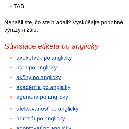
TAB
Nenašli ste, čo ste hľadali? Vyskúšajte podobné
výrazy nižšie.
Súvisiace
etiketa po anglicky
akokoľvek po anglicky
aker po anglicky
akčný po anglicky
akadémia po anglicky
agentúra po anglicky
afektovanosť po anglicky
adresár po anglicky
adoptovať po anglicky