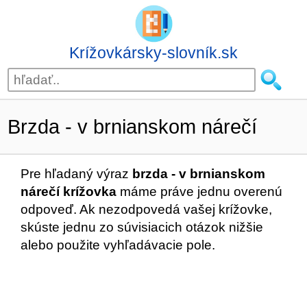
Krížovkársky-slovník.sk
Brzda - v brnianskom nárečí
Pre hľadaný výraz
brzda - v brnianskom
nárečí krížovka
máme práve jednu overenú
odpoveď. Ak nezodpovedá vašej krížovke,
skúste jednu zo súvisiacich otázok nižšie
alebo použite vyhľadávacie pole.