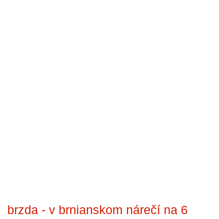
brzda - v brnianskom nárečí na 6