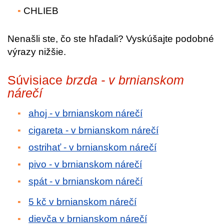
CHLIEB
Nenašli ste, čo ste hľadali? Vyskúšajte podobné
výrazy nižšie.
Súvisiace
brzda - v brnianskom
nárečí
ahoj - v brnianskom nárečí
cigareta - v brnianskom nárečí
ostrihať - v brnianskom nárečí
pivo - v brnianskom nárečí
spát - v brnianskom nárečí
5 kč v brnianskom nárečí
dievča v brnianskom nárečí