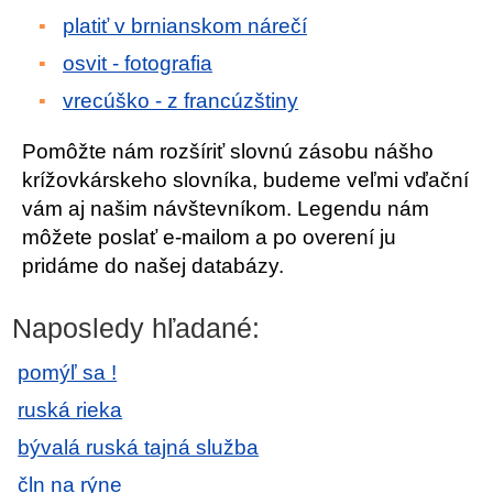
platiť v brnianskom nárečí
osvit - fotografia
vrecúško - z francúzštiny
Pomôžte nám rozšíriť slovnú zásobu nášho
krížovkárskeho slovníka, budeme veľmi vďační
vám aj našim návštevníkom. Legendu nám
môžete poslať e-mailom a po overení ju
pridáme do našej databázy.
Naposledy hľadané:
pomýľ sa !
ruská rieka
bývalá ruská tajná služba
čln na rýne