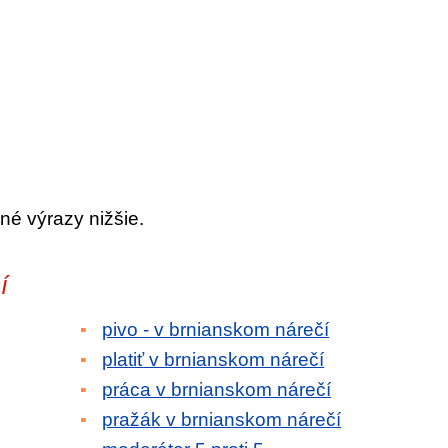
né výrazy nižšie.
í
pivo - v brnianskom nárečí
platiť v brnianskom nárečí
práca v brnianskom nárečí
pražák v brnianskom nárečí