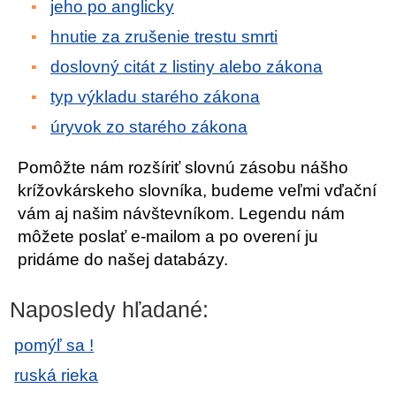
jeho po anglicky
hnutie za zrušenie trestu smrti
doslovný citát z listiny alebo zákona
typ výkladu starého zákona
úryvok zo starého zákona
Pomôžte nám rozšíriť slovnú zásobu nášho
krížovkárskeho slovníka, budeme veľmi vďační
vám aj našim návštevníkom. Legendu nám
môžete poslať e-mailom a po overení ju
pridáme do našej databázy.
Naposledy hľadané:
pomýľ sa !
ruská rieka