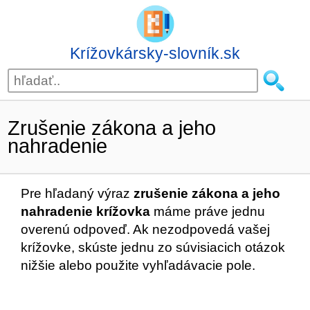
Krížovkársky-slovník.sk
Zrušenie zákona a jeho
nahradenie
Pre hľadaný výraz
zrušenie zákona a jeho
nahradenie krížovka
máme práve jednu
overenú odpoveď. Ak nezodpovedá vašej
krížovke, skúste jednu zo súvisiacich otázok
nižšie alebo použite vyhľadávacie pole.