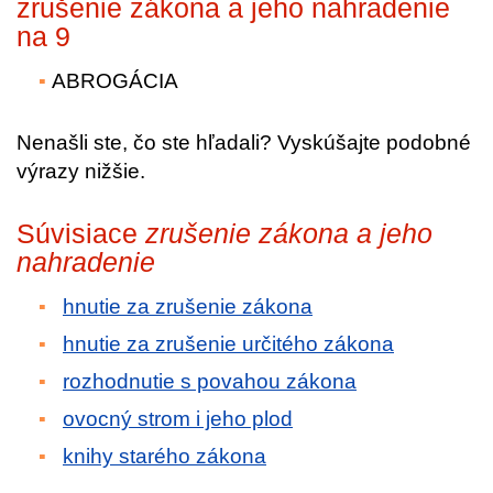
zrušenie zákona a jeho nahradenie
na 9
ABROGÁCIA
Nenašli ste, čo ste hľadali? Vyskúšajte podobné
výrazy nižšie.
Súvisiace
zrušenie zákona a jeho
nahradenie
hnutie za zrušenie zákona
hnutie za zrušenie určitého zákona
rozhodnutie s povahou zákona
ovocný strom i jeho plod
knihy starého zákona