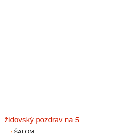
židovský pozdrav na 5
ŠALOM