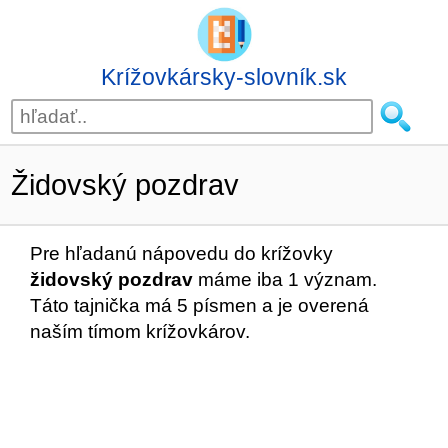
Krížovkársky-slovník.sk
Židovský pozdrav
Pre hľadanú nápovedu do krížovky
židovský pozdrav
máme iba 1 význam.
Táto tajnička má 5 písmen a je overená
naším tímom krížovkárov.