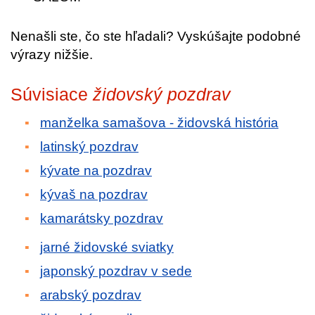
Nenašli ste, čo ste hľadali? Vyskúšajte podobné
výrazy nižšie.
Súvisiace
židovský pozdrav
manželka samašova - židovská história
latinský pozdrav
kývate na pozdrav
kývaš na pozdrav
kamarátsky pozdrav
jarné židovské sviatky
japonský pozdrav v sede
arabský pozdrav