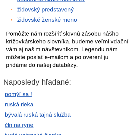
židovský predstavený
židovské ženské meno
Pomôžte nám rozšíriť slovnú zásobu nášho
krížovkárskeho slovníka, budeme veľmi vďační
vám aj našim návštevníkom. Legendu nám
môžete poslať e-mailom a po overení ju
pridáme do našej databázy.
Naposledy hľadané:
pomýľ sa !
ruská rieka
bývalá ruská tajná služba
čln na rýne