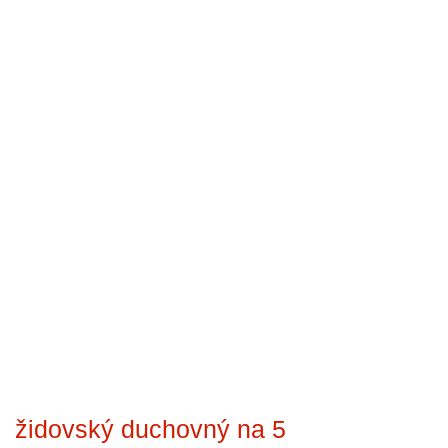
židovský duchovný na 5