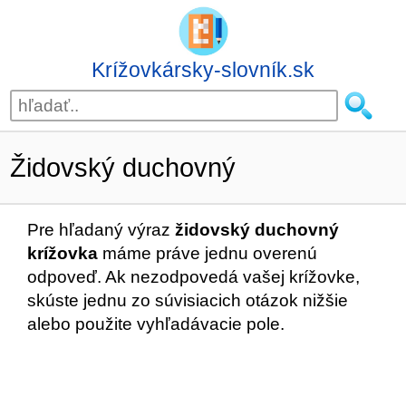
Krížovkársky-slovník.sk
Židovský duchovný
Pre hľadaný výraz
židovský duchovný
krížovka
máme práve jednu overenú
odpoveď. Ak nezodpovedá vašej krížovke,
skúste jednu zo súvisiacich otázok nižšie
alebo použite vyhľadávacie pole.