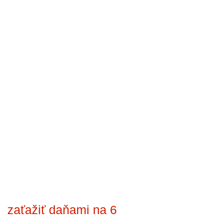
zaťažiť daňami na 6