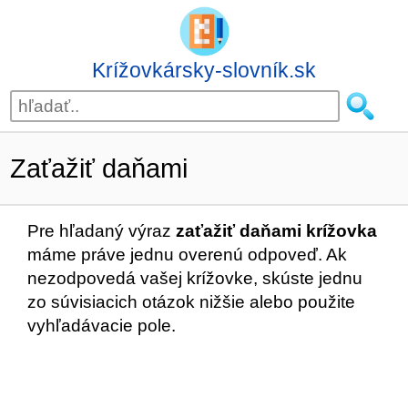
Krížovkársky-slovník.sk
Zaťažiť daňami
Pre hľadaný výraz
zaťažiť daňami krížovka
máme práve jednu overenú odpoveď. Ak
nezodpovedá vašej krížovke, skúste jednu
zo súvisiacich otázok nižšie alebo použite
vyhľadávacie pole.