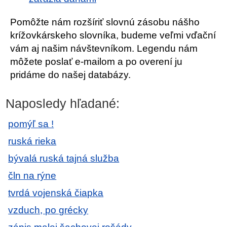
Pomôžte nám rozšíriť slovnú zásobu nášho
krížovkárskeho slovníka, budeme veľmi vďační
vám aj našim návštevníkom. Legendu nám
môžete poslať e-mailom a po overení ju
pridáme do našej databázy.
Naposledy hľadané:
pomýľ sa !
ruská rieka
bývalá ruská tajná služba
čln na rýne
tvrdá vojenská čiapka
vzduch, po grécky