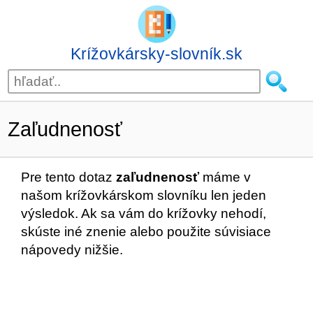
Krížovkársky-slovník.sk
Zaľudnenosť
Pre tento dotaz
zaľudnenosť
máme v
našom krížovkárskom slovníku len jeden
výsledok. Ak sa vám do krížovky nehodí,
skúste iné znenie alebo použite súvisiace
nápovedy nižšie.