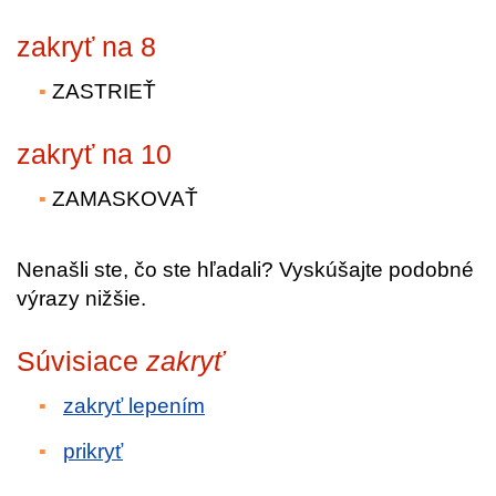
zakryť na 8
ZASTRIEŤ
zakryť na 10
ZAMASKOVAŤ
Nenašli ste, čo ste hľadali? Vyskúšajte podobné
výrazy nižšie.
Súvisiace
zakryť
zakryť lepením
prikryť