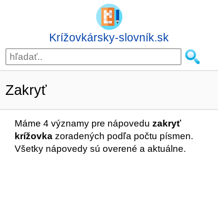
Krížovkársky-slovník.sk
Zakryť
Máme 4 významy pre nápovedu
zakryť
krížovka
zoradených podľa počtu písmen.
Všetky nápovedy sú overené a aktuálne.