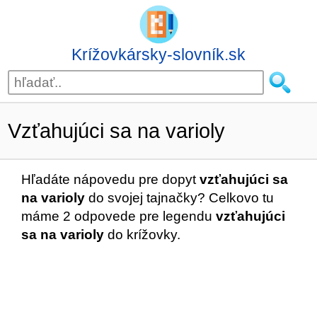
Krížovkársky-slovník.sk
Vzťahujúci sa na varioly
Hľadáte nápovedu pre dopyt
vzťahujúci sa
na varioly
do svojej tajnačky? Celkovo tu
máme 2 odpovede pre legendu
vzťahujúci
sa na varioly
do krížovky.