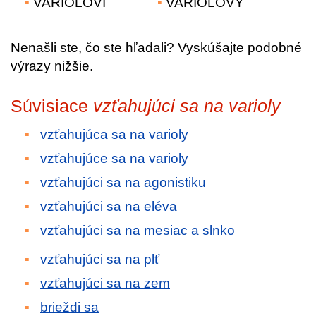
VARIOLOVÍ
VARIOLOVÝ
Nenašli ste, čo ste hľadali? Vyskúšajte podobné
výrazy nižšie.
Súvisiace
vzťahujúci sa na varioly
vzťahujúca sa na varioly
vzťahujúce sa na varioly
vzťahujúci sa na agonistiku
vzťahujúci sa na eléva
vzťahujúci sa na mesiac a slnko
vzťahujúci sa na plť
vzťahujúci sa na zem
brieždi sa