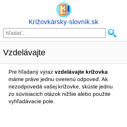
Krížovkársky-slovník.sk
Vzdelávajte
Pre hľadaný výraz
vzdelávajte krížovka
máme práve jednu overenú odpoveď. Ak
nezodpovedá vašej krížovke, skúste jednu
zo súvisiacich otázok nižšie alebo použite
vyhľadávacie pole.