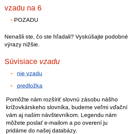
vzadu na 6
POZADU
Nenašli ste, čo ste hľadali? Vyskúšajte podobné
výrazy nižšie.
Súvisiace
vzadu
nie vzadu
predložka
Pomôžte nám rozšíriť slovnú zásobu nášho
krížovkárskeho slovníka, budeme veľmi vďační
vám aj našim návštevníkom. Legendu nám
môžete poslať e-mailom a po overení ju
pridáme do našej databázy.