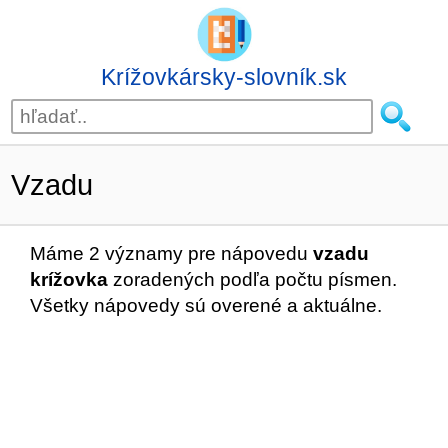
Krížovkársky-slovník.sk
Vzadu
Máme 2 významy pre nápovedu
vzadu
krížovka
zoradených podľa počtu písmen.
Všetky nápovedy sú overené a aktuálne.