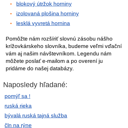
blokový útržok horniny
izolovaná plošina horniny
lesklá vyvretá hornina
Pomôžte nám rozšíriť slovnú zásobu nášho
krížovkárskeho slovníka, budeme veľmi vďační
vám aj našim návštevníkom. Legendu nám
môžete poslať e-mailom a po overení ju
pridáme do našej databázy.
Naposledy hľadané:
pomýľ sa !
ruská rieka
bývalá ruská tajná služba
čln na rýne