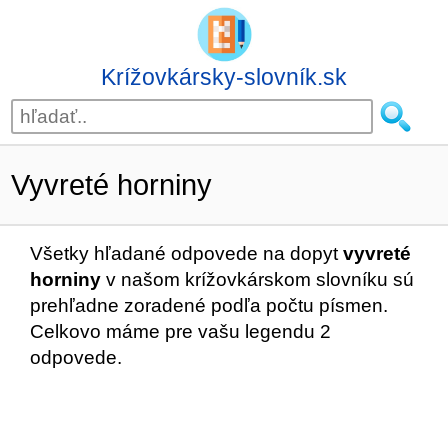
Krížovkársky-slovník.sk
Vyvreté horniny
Všetky hľadané odpovede na dopyt
vyvreté
horniny
v našom krížovkárskom slovníku sú
prehľadne zoradené podľa počtu písmen.
Celkovo máme pre vašu legendu 2
odpovede.