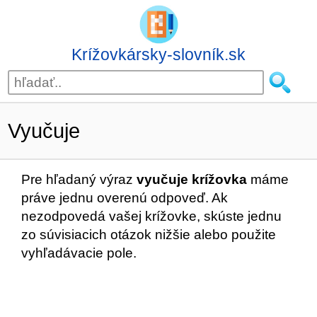
Krížovkársky-slovník.sk
Vyučuje
Pre hľadaný výraz
vyučuje krížovka
máme
práve jednu overenú odpoveď. Ak
nezodpovedá vašej krížovke, skúste jednu
zo súvisiacich otázok nižšie alebo použite
vyhľadávacie pole.