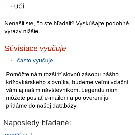
UČÍ
Nenašli ste, čo ste hľadali? Vyskúšajte podobné
výrazy nižšie.
Súvisiace
vyučuje
často vyučuje
Pomôžte nám rozšíriť slovnú zásobu nášho
krížovkárskeho slovníka, budeme veľmi vďační
vám aj našim návštevníkom. Legendu nám
môžete poslať e-mailom a po overení ju
pridáme do našej databázy.
Naposledy hľadané:
pomýľ sa !