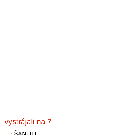
vystrájali na 7
ŠANTILI