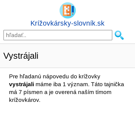
Krížovkársky-slovník.sk
Vystrájali
Pre hľadanú nápovedu do krížovky
vystrájali
máme iba 1 význam. Táto tajnička
má 7 písmen a je overená naším tímom
krížovkárov.