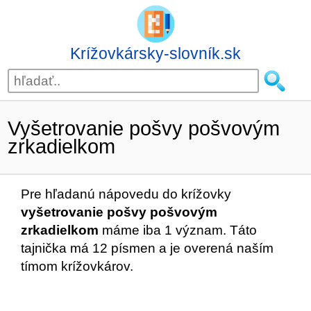
Krížovkársky-slovník.sk
Vyšetrovanie pošvy pošvovým
zrkadielkom
Pre hľadanú nápovedu do krížovky
vyšetrovanie pošvy pošvovým
zrkadielkom
máme iba 1 význam. Táto
tajnička má 12 písmen a je overená naším
tímom krížovkárov.