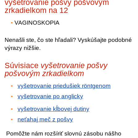
vyšetrovanie pošvy pošvovým
zrkadielkom na 12
VAGINOSKOPIA
Nenašli ste, čo ste hľadali? Vyskúšajte podobné
výrazy nižšie.
Súvisiace
vyšetrovanie pošvy
pošvovým zrkadielkom
vyšetrovanie priedušiek röntgenom
vyšetrovanie po anglicky
vyšetrovanie kĺbovej dutiny
neťahaj meč z pošvy
Pomôžte nám rozšíriť slovnú zásobu nášho